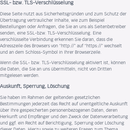
SSL- bzw. TLS-Verschlüsselung
Diese Seite nutzt aus Sicherheitsgründen und zum Schutz der
Übertragung vertraulicher Inhalte, wie zum Beispiel
Bestellungen oder Anfragen, die Sie an uns als Seitenbetreiber
senden, eine SSL-bzw. TLS-Verschlüsselung. Eine
verschlüsselte Verbindung erkennen Sie daran, dass die
Adresszeile des Browsers von “http://” auf “https://” wechselt
und an dem Schloss-Symbol in Ihrer Browserzeile.
Wenn die SSL- bzw. TLS-Verschlüsselung aktiviert ist, können
die Daten, die Sie an uns übermitteln, nicht von Dritten
mitgelesen werden.
Auskunft, Sperrung, Löschung
Sie haben im Rahmen der geltenden gesetzlichen
Bestimmungen jederzeit das Recht auf unentgeltliche Auskunft
über Ihre gespeicherten personenbezogenen Daten, deren
Herkunft und Empfänger und den Zweck der Datenverarbeitung
und ggf. ein Recht auf Berichtigung, Sperrung oder Löschung
dieser Daten. Hierzu sowie zu weiteren Fragen zum Thema