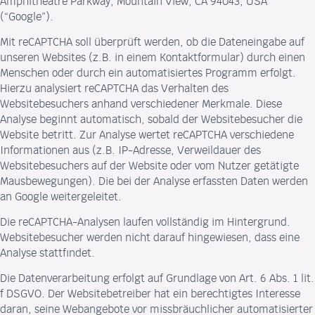
Amphitheatre Parkway, Mountain View, CA 94043, USA
(“Google”).
Mit reCAPTCHA soll überprüft werden, ob die Dateneingabe auf
unseren Websites (z.B. in einem Kontaktformular) durch einen
Menschen oder durch ein automatisiertes Programm erfolgt.
Hierzu analysiert reCAPTCHA das Verhalten des
Websitebesuchers anhand verschiedener Merkmale. Diese
Analyse beginnt automatisch, sobald der Websitebesucher die
Website betritt. Zur Analyse wertet reCAPTCHA verschiedene
Informationen aus (z.B. IP-Adresse, Verweildauer des
Websitebesuchers auf der Website oder vom Nutzer getätigte
Mausbewegungen). Die bei der Analyse erfassten Daten werden
an Google weitergeleitet.
Die reCAPTCHA-Analysen laufen vollständig im Hintergrund.
Websitebesucher werden nicht darauf hingewiesen, dass eine
Analyse stattfindet.
Die Datenverarbeitung erfolgt auf Grundlage von Art. 6 Abs. 1 lit.
f DSGVO. Der Websitebetreiber hat ein berechtigtes Interesse
daran, seine Webangebote vor missbräuchlicher automatisierter